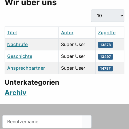
Wir über uns
Anzeige #
Titel
Autor
Zugriffe
Nachrufe
Super User
13878
Geschichte
Super User
13497
Ansprechpartner
Super User
14787
Tabelle von Beiträgen
Unterkategorien
Archiv
Benutzername