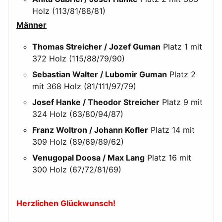
Holz (113/81/88/81)
Männer
Thomas Streicher / Jozef Guman
Platz 1 mit
372 Holz (115/88/79/90)
Sebastian Walter / Lubomir Guman
Platz 2
mit 368 Holz (81/111/97/79)
Josef Hanke / Theodor Streicher
Platz 9 mit
324 Holz (63/80/94/87)
Franz Woltron / Johann Kofler
Platz 14 mit
309 Holz (89/69/89/62)
Venugopal Doosa / Max Lang
Platz 16 mit
300 Holz (67/72/81/69)
Herzlichen Glückwunsch!