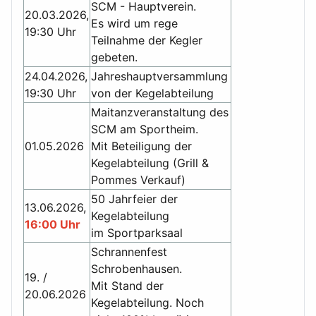
SCM - Hauptverein.
20.03.2026,
Es wird um rege
19:30 Uhr
Teilnahme der Kegler
gebeten.
24.04.2026,
Jahreshauptversammlung
19:30 Uhr
von der Kegelabteilung
Maitanzveranstaltung des
SCM am Sportheim.
01.05.2026
Mit Beteiligung der
Kegelabteilung (Grill &
Pommes Verkauf)
50 Jahrfeier der
13.06.2026,
Kegelabteilung
16:00 Uhr
im Sportparksaal
Schrannenfest
Schrobenhausen.
19. /
Mit Stand der
20.06.2026
Kegelabteilung. Noch