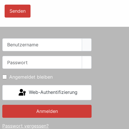
Senden
Benutzername
Passwort
Passwort anzeigen
Angemeldet bleiben
Web-Authentifizierung
Anmelden
Passwort vergessen?