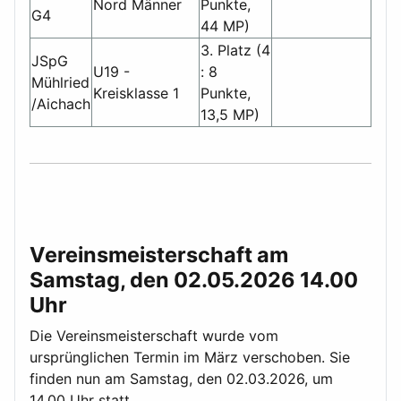
Nord Männer
Punkte,
G4
44 MP)
3. Platz (4
JSpG
U19 -
: 8
Mühlried
Kreisklasse 1
Punkte,
/Aichach
13,5 MP)
Vereinsmeisterschaft am
Samstag, den 02.05.2026 14.00
Uhr
Die Vereinsmeisterschaft wurde vom
ursprünglichen Termin im März verschoben. Sie
finden nun am Samstag, den 02.03.2026, um
14.00 Uhr statt.