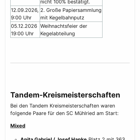
nicht 100% bestätigt.
12.09.2026,
2. Große Papiersammlung
9:00 Uhr
mit Kegelbahnputz
05.12.2026
Weihnachtsfeier der
19:00 Uhr
Kegelabteilung
Tandem-Kreismeisterschaften
Bei den Tandem Kreismeisterschaften waren
folgende Paare für den SC Mühlried am Start:
Mixed
Anita Gabriel / Josef Hanke
Platz 2 mit 363