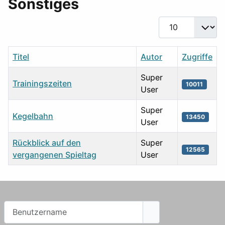
Sonstiges
Anzeige #
Titel
Autor
Zugriffe
Super
Trainingszeiten
10011
User
Super
Kegelbahn
13450
User
Rückblick auf den
Super
12565
vergangenen Spieltag
User
Tabelle von Beiträgen
Benutzername