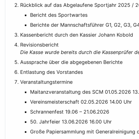
Rückblick auf das Abgelaufene Sportjahr 2025 / 2
Bericht des Sportwartes
Berichte der Mannschaftsführer G1, G2, G3, 
Kassenbericht durch den Kassier Johann Kobold
Revisionsbericht
Die Kasse wurde bereits durch die Kassenprüfer 
Aussprache über die abgegebenen Berichte
Entlastung des Vorstandes
Veranstaltungstermine
Maitanzveranstaltung des SCM 01.05.2026 13
Vereinsmeisterschaft 02.05.2026 14.00 Uhr
Schrannenfest 19.06 – 21.06.2026
50. Jahrfeier 13.06.2026 16.00 Uhr
Große Papiersammlung mit Generalreinigung 