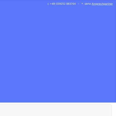
: +49 (0)8252 883764 -
: siehe
Ansprechpartner
(
*