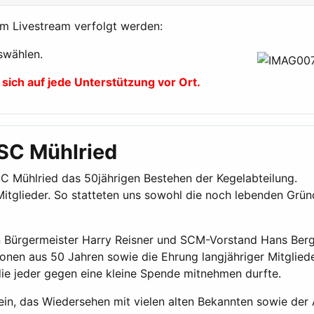
im Livestream verfolgt werden:
swählen.
 sich auf jede Unterstützung vor Ort.
 SC Mühlried
SC Mühlried das 50jährigen Bestehen der Kegelabteilung.
Mitglieder. So statteten uns sowohl die noch lebenden Grü
Bürgermeister Harry Reisner und SCM-Vorstand Hans Berg
onen aus 50 Jahren sowie die Ehrung langjähriger Mitglied
 die jeder gegen eine kleine Spende mitnehmen durfte.
in, das Wiedersehen mit vielen alten Bekannten sowie der