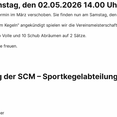
stag, den 02.05.2026 14.00 Uh
rmin im März verschoben. Sie finden nun am Samstag, den 
m Kegeln" angekündigt spielen wir die Vereinsmeisterschaf
ub Volle und 10 Schub Abräumen auf 2 Sätze.
e freuen.
der SCM – Sportkegelabteilung
ter